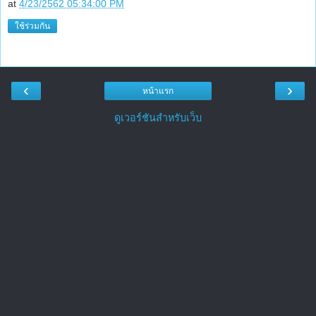
at
4/23/2562 05:34:00 PM
ใช้ร่วมกัน
‹
›
หน้าแรก
ดูเวอร์ชันสำหรับเว็บ